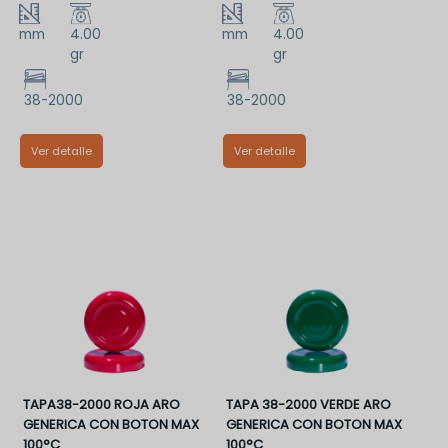
mm
4.00
mm
4.00
gr
gr
38-2000
38-2000
Ver detalle
Ver detalle
TT38DAAA
TT38PAA
TAPA38-2000 ROJA ARO
TAPA 38-2000 VERDE ARO
GENERICA CON BOTON MAX
GENERICA CON BOTON MAX
100°C
100°C