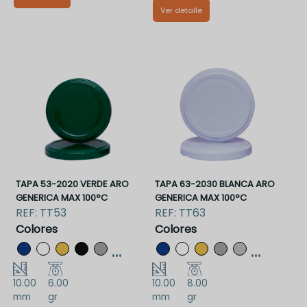
Ver detalle
TT53RMAA
TT53RPTAA
TAPA 53-2020 VERDE ARO
TAPA 63-2030 BLANCA ARO
GENERICA MAX 100°C
GENERICA MAX 100°C
REF:
TT53
REF:
TT63
Colores
Colores
...
...
10.00
6.00
10.00
8.00
mm
gr
mm
gr