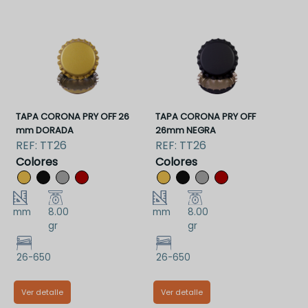
TAPA CORONA PRY OFF 26
TAPA CORONA PRY OFF
mm DORADA
26mm NEGRA
REF:
TT26
REF:
TT26
Colores
Colores
mm
8.00
mm
8.00
gr
gr
26-650
26-650
Ver detalle
Ver detalle