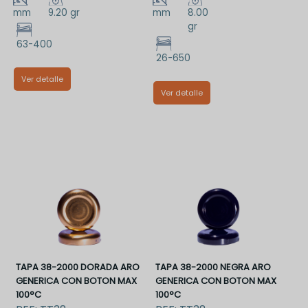
mm
9.20 gr
mm
8.00
gr
63-400
26-650
Ver detalle
Ver detalle
TMALUM63-400
TT26CP I
TAPA 38-2000 DORADA ARO
TAPA 38-2000 NEGRA ARO
GENERICA CON BOTON MAX
GENERICA CON BOTON MAX
100°C
100°C