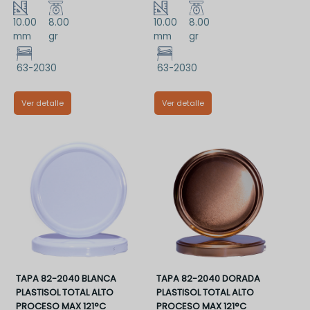
10.00
8.00
10.00
8.00
mm
gr
mm
gr
63-2030
63-2030
Ver detalle
Ver detalle
TT63DAA
TT63VAA
TAPA 82-2040 BLANCA
TAPA 82-2040 DORADA
PLASTISOL TOTAL ALTO
PLASTISOL TOTAL ALTO
PROCESO MAX 121°C
PROCESO MAX 121°C