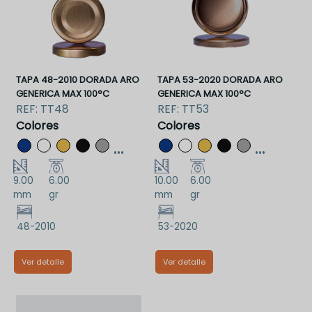
TAPA 48-2010 DORADA ARO
TAPA 53-2020 DORADA ARO
GENERICA MAX 100°C
GENERICA MAX 100°C
REF:
TT48
REF:
TT53
Colores
Colores
...
...
9.00
6.00
10.00
6.00
mm
gr
mm
gr
48-2010
53-2020
Ver detalle
Ver detalle
TT48DAA
TT53DAA