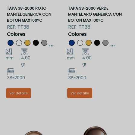
TAPA 38-2000 ROJO
TAPA 38-2000 VERDE
MANTEL GENERICA CON
MANTEL ARO GENERICA CON
BOTON MAX 100°C
BOTON MAX 100°C
REF:
TT38
REF:
TT38
Colores
Colores
...
...
mm
4.00
mm
4.00
gr
gr
38-2000
38-2000
Ver detalle
Ver detalle
TT38RMAA
TT38VMAA