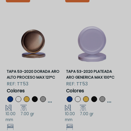
TT48VAAA
TT53BAAA
TAPA 53-2020 DORADA ARO
TAPA 53-2020 PLATEADA
ALTO PROCESO MAX 121°C
ARO GENERICA MAX 100°C
REF:
TT53
REF:
TT53
Colores
Colores
...
...
10.00
7.00 gr
10.00
7.00 gr
mm
mm