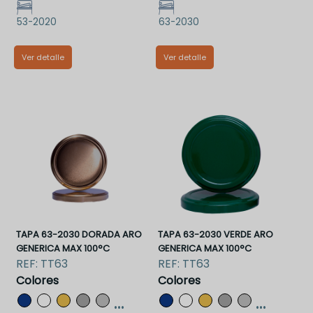
53-2020
63-2030
Ver detalle
Ver detalle
TT53VAA
TT63BAA
TAPA 63-2030 DORADA ARO
TAPA 63-2030 VERDE ARO
GENERICA MAX 100°C
GENERICA MAX 100°C
REF:
TT63
REF:
TT63
Colores
Colores
...
...