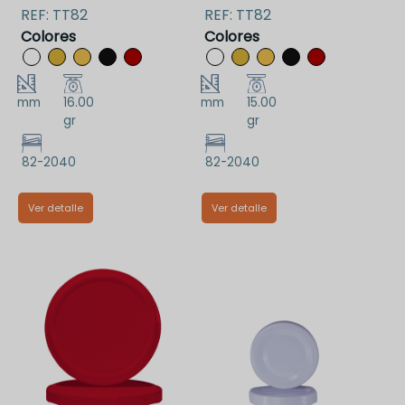
REF:
TT82
REF:
TT82
Colores
Colores
mm
16.00
mm
15.00
gr
gr
82-2040
82-2040
Ver detalle
Ver detalle
TT82BPS
TT82DPS