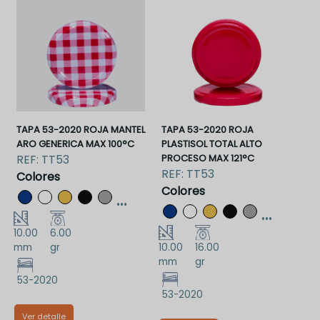
TAPA 53-2020 ROJA MANTEL
TAPA 53-2020 ROJA
ARO GENERICA MAX 100°C
PLASTISOL TOTAL ALTO
REF:
TT53
PROCESO MAX 121°C
REF:
TT53
Colores
Colores
...
...
10.00
6.00
mm
gr
10.00
16.00
mm
gr
53-2020
53-2020
Ver detalle