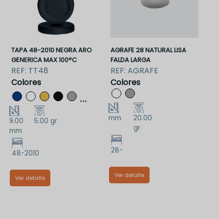
TAPA 48-2010 NEGRA ARO
AGRAFE 28 NATURAL LISA
GENERICA MAX 100°C
FALDA LARGA
REF:
TT48
REF:
AGRAFE
Colores
Colores
...
mm
20.00
9.00
5.00 gr
gr
mm
28-
48-2010
Ver detalle
Ver detalle
TM28NAAFL
TT48NAA