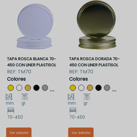
TAPA ROSCA BLANCA 70-
TAPA ROSCA DORADA 70-
450 CON LINER PLASTISOL
450 CON LINER PLASTISOL
REF:
TM70
REF:
TM70
Colores
Colores
...
...
mm
gr
mm
gr
70-450
70-450
Ver detalle
Ver detalle