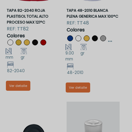
TAPA 82-2040 ROJA
TAPA 48-2010 BLANCA
PLASTISOL TOTAL ALTO
PLENA GENERICA MAX 100°C
PROCESO MAX 121°C
REF:
TT48
REF:
TT82
Colores
Colores
...
9.00
gr
mm
gr
mm
82-2040
48-2010
Ver detalle
Ver detalle
TT82RPS
TT48BP