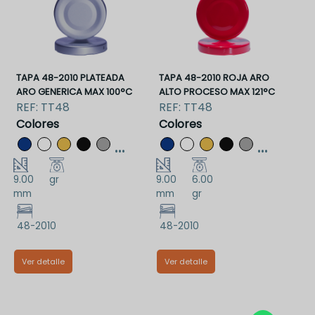
TAPA 48-2010 PLATEADA
TAPA 48-2010 ROJA ARO
ARO GENERICA MAX 100°C
ALTO PROCESO MAX 121°C
REF:
TT48
REF:
TT48
Colores
Colores
...
...
9.00
gr
9.00
6.00
mm
mm
gr
48-2010
48-2010
Ver detalle
Ver detalle
TT48PAA
TT48RJAAA