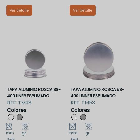
Ver detalle
Ver detalle
TM70RNCLP
TM70RRCLP
TAPA ALUMINIO ROSCA 38-
TAPA ALUMINIO ROSCA 53-
400 LINER ESPUMADO
400 LINNER ESPUMADO
REF:
TM38
REF:
TM53
Colores
Colores
mm
gr
mm
gr