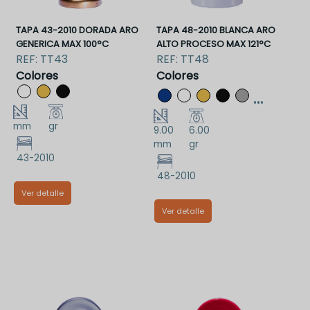
TAPA 43-2010 DORADA ARO
TAPA 48-2010 BLANCA ARO
GENERICA MAX 100°C
ALTO PROCESO MAX 121°C
REF:
TT43
REF:
TT48
Colores
Colores
...
mm
gr
9.00
6.00
mm
gr
43-2010
48-2010
Ver detalle
Ver detalle
TT43DAA
TT48BAAA