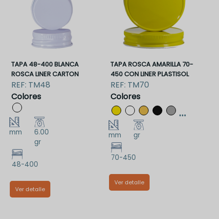
TAPA 48-400 BLANCA
TAPA ROSCA AMARILLA 70-
ROSCA LINER CARTON
450 CON LINER PLASTISOL
REF:
TM48
REF:
TM70
Colores
Colores
...
mm
6.00
mm
gr
gr
70-450
48-400
Ver detalle
Ver detalle
TM70RAMCLP
TM48BRCLC