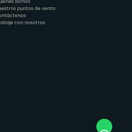
uiénes somos
uestros puntos de venta
ontáctenos
rabaje con nosotros