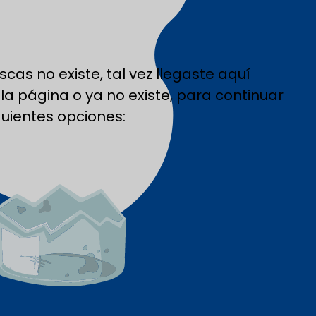
cas no existe, tal vez llegaste aquí
a página o ya no existe, para continuar
guientes opciones: