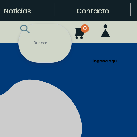
Noticias
Contacto
0
s
Ingresa aqui